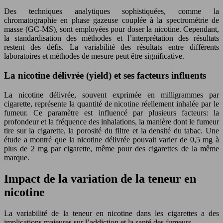
Des techniques analytiques sophistiquées, comme la
chromatographie en phase gazeuse couplée à la spectrométrie de
masse (GC-MS), sont employées pour doser la nicotine. Cependant,
la standardisation des méthodes et l’interprétation des résultats
restent des défis. La variabilité des résultats entre différents
laboratoires et méthodes de mesure peut être significative.
La nicotine délivrée (yield) et ses facteurs influents
La nicotine délivrée, souvent exprimée en milligrammes par
cigarette, représente la quantité de nicotine réellement inhalée par le
fumeur. Ce paramètre est influencé par plusieurs facteurs: la
profondeur et la fréquence des inhalations, la manière dont le fumeur
tire sur la cigarette, la porosité du filtre et la densité du tabac. Une
étude a montré que la nicotine délivrée pouvait varier de 0,5 mg à
plus de 2 mg par cigarette, même pour des cigarettes de la même
marque.
Impact de la variation de la teneur en
nicotine
La variabilité de la teneur en nicotine dans les cigarettes a des
implications majeures sur l’addiction et la santé des fumeurs.