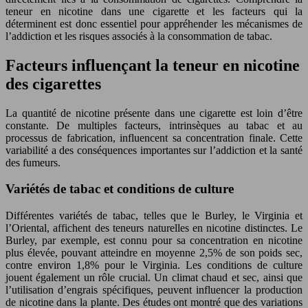
teneur en nicotine dans une cigarette et les facteurs qui la
déterminent est donc essentiel pour appréhender les mécanismes de
l’addiction et les risques associés à la consommation de tabac.
Facteurs influençant la teneur en nicotine
des cigarettes
La quantité de nicotine présente dans une cigarette est loin d’être
constante. De multiples facteurs, intrinsèques au tabac et au
processus de fabrication, influencent sa concentration finale. Cette
variabilité a des conséquences importantes sur l’addiction et la santé
des fumeurs.
Variétés de tabac et conditions de culture
Différentes variétés de tabac, telles que le Burley, le Virginia et
l’Oriental, affichent des teneurs naturelles en nicotine distinctes. Le
Burley, par exemple, est connu pour sa concentration en nicotine
plus élevée, pouvant atteindre en moyenne 2,5% de son poids sec,
contre environ 1,8% pour le Virginia. Les conditions de culture
jouent également un rôle crucial. Un climat chaud et sec, ainsi que
l’utilisation d’engrais spécifiques, peuvent influencer la production
de nicotine dans la plante. Des études ont montré que des variations