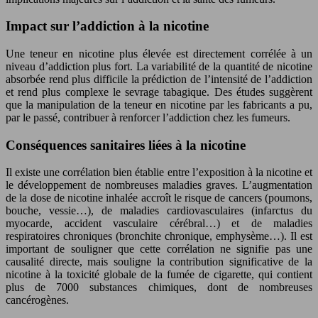
Impact sur l’addiction à la nicotine
Une teneur en nicotine plus élevée est directement corrélée à un
niveau d’addiction plus fort. La variabilité de la quantité de nicotine
absorbée rend plus difficile la prédiction de l’intensité de l’addiction
et rend plus complexe le sevrage tabagique. Des études suggèrent
que la manipulation de la teneur en nicotine par les fabricants a pu,
par le passé, contribuer à renforcer l’addiction chez les fumeurs.
Conséquences sanitaires liées à la nicotine
Il existe une corrélation bien établie entre l’exposition à la nicotine et
le développement de nombreuses maladies graves. L’augmentation
de la dose de nicotine inhalée accroît le risque de cancers (poumons,
bouche, vessie…), de maladies cardiovasculaires (infarctus du
myocarde, accident vasculaire cérébral…) et de maladies
respiratoires chroniques (bronchite chronique, emphysème…). Il est
important de souligner que cette corrélation ne signifie pas une
causalité directe, mais souligne la contribution significative de la
nicotine à la toxicité globale de la fumée de cigarette, qui contient
plus de 7000 substances chimiques, dont de nombreuses
cancérogènes.