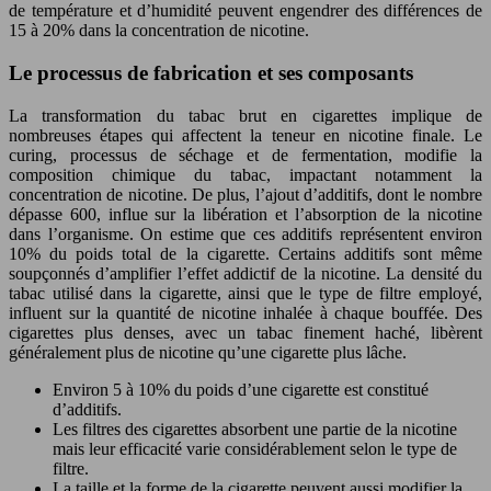
de température et d’humidité peuvent engendrer des différences de
15 à 20% dans la concentration de nicotine.
Le processus de fabrication et ses composants
La transformation du tabac brut en cigarettes implique de
nombreuses étapes qui affectent la teneur en nicotine finale. Le
curing, processus de séchage et de fermentation, modifie la
composition chimique du tabac, impactant notamment la
concentration de nicotine. De plus, l’ajout d’additifs, dont le nombre
dépasse 600, influe sur la libération et l’absorption de la nicotine
dans l’organisme. On estime que ces additifs représentent environ
10% du poids total de la cigarette. Certains additifs sont même
soupçonnés d’amplifier l’effet addictif de la nicotine. La densité du
tabac utilisé dans la cigarette, ainsi que le type de filtre employé,
influent sur la quantité de nicotine inhalée à chaque bouffée. Des
cigarettes plus denses, avec un tabac finement haché, libèrent
généralement plus de nicotine qu’une cigarette plus lâche.
Environ 5 à 10% du poids d’une cigarette est constitué
d’additifs.
Les filtres des cigarettes absorbent une partie de la nicotine
mais leur efficacité varie considérablement selon le type de
filtre.
La taille et la forme de la cigarette peuvent aussi modifier la