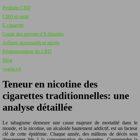
Produits CBD
CBD et santé
E-cigarette
Guide des saveurs d’E-liquides
Arômes gourmands et sucrés
Réglementation du CBD
Blog
yogist-v4
Teneur en nicotine des
cigarettes traditionnelles: une
analyse détaillée
Le tabagisme demeure une cause majeure de mortalité dans le
monde, et la nicotine, un alcaloïde hautement addictif, est un facteur
clé de cette épidémie. Chaque année, des millions de décès sont
directement liés à la consommation de cigarettes. Comprendre la