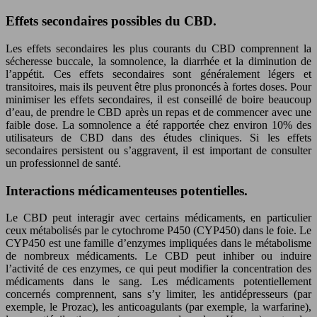
Effets secondaires possibles du CBD.
Les effets secondaires les plus courants du CBD comprennent la
sécheresse buccale, la somnolence, la diarrhée et la diminution de
l’appétit. Ces effets secondaires sont généralement légers et
transitoires, mais ils peuvent être plus prononcés à fortes doses. Pour
minimiser les effets secondaires, il est conseillé de boire beaucoup
d’eau, de prendre le CBD après un repas et de commencer avec une
faible dose. La somnolence a été rapportée chez environ 10% des
utilisateurs de CBD dans des études cliniques. Si les effets
secondaires persistent ou s’aggravent, il est important de consulter
un professionnel de santé.
Interactions médicamenteuses potentielles.
Le CBD peut interagir avec certains médicaments, en particulier
ceux métabolisés par le cytochrome P450 (CYP450) dans le foie. Le
CYP450 est une famille d’enzymes impliquées dans le métabolisme
de nombreux médicaments. Le CBD peut inhiber ou induire
l’activité de ces enzymes, ce qui peut modifier la concentration des
médicaments dans le sang. Les médicaments potentiellement
concernés comprennent, sans s’y limiter, les antidépresseurs (par
exemple, le Prozac), les anticoagulants (par exemple, la warfarine),