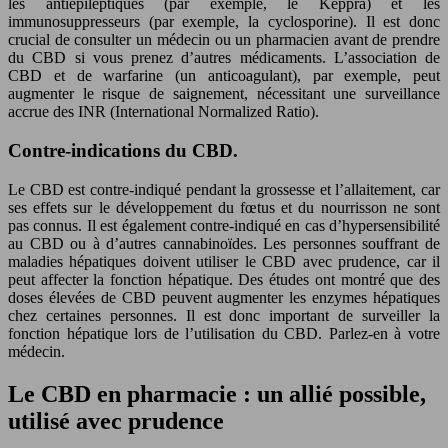
les antiépileptiques (par exemple, le Keppra) et les
immunosuppresseurs (par exemple, la cyclosporine). Il est donc
crucial de consulter un médecin ou un pharmacien avant de prendre
du CBD si vous prenez d’autres médicaments. L’association de
CBD et de warfarine (un anticoagulant), par exemple, peut
augmenter le risque de saignement, nécessitant une surveillance
accrue des INR (International Normalized Ratio).
Contre-indications du CBD.
Le CBD est contre-indiqué pendant la grossesse et l’allaitement, car
ses effets sur le développement du fœtus et du nourrisson ne sont
pas connus. Il est également contre-indiqué en cas d’hypersensibilité
au CBD ou à d’autres cannabinoïdes. Les personnes souffrant de
maladies hépatiques doivent utiliser le CBD avec prudence, car il
peut affecter la fonction hépatique. Des études ont montré que des
doses élevées de CBD peuvent augmenter les enzymes hépatiques
chez certaines personnes. Il est donc important de surveiller la
fonction hépatique lors de l’utilisation du CBD. Parlez-en à votre
médecin.
Le CBD en pharmacie : un allié possible,
utilisé avec prudence