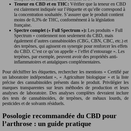
Teneur en CBD et en THC:
Vérifier que la teneur en CBD
est clairement indiquée sur l’étiquette et qu’elle correspond à
la concentration souhaitée. S’assurer que le produit contient
moins de 0,3% de THC, conformément à la législation
française.
Spectre complet (« Full Spectrum »):
Les produits « Full
Spectrum » contiennent non seulement du CBD, mais
également d’autres cannabinoïdes (CBG, CBN, CBC, etc.) et
des terpènes, qui agissent en synergie pour renforcer les effets
du CBD. C’est ce qu’on appelle « l’effet d’entourage ». Les
terpènes, par exemple, peuvent avoir des propriétés anti-
inflammatoires et antalgiques complémentaires.
Pour déchiffrer les étiquettes, rechercher les mentions « Certifié par
un laboratoire indépendant », « Agriculture biologique » et la liste
précise des cannabinoïdes présents dans le produit. Privilégier les
marques transparentes sur leurs méthodes de production et leurs
analyses de laboratoire. Des analyses complètes devraient inclure
des tests de cannabinoïdes, de terpènes, de métaux lourds, de
pesticides et de solvants résiduels.
Posologie recommandée du CBD pour
l’arthrose : un guide pratique