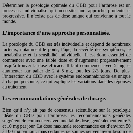
Déterminer la posologie optimale du CBD pour l’arthrose est un
processus individualisé qui nécessite une approche prudente et
progressive. Il n’existe pas de dose unique qui convienne à tout le
monde.
L’importance d’une approche personnalisée.
La posologie du CBD est très individuelle et dépend de nombreux
facteurs, notamment le poids, l’âge, la sévérité des symptômes, le
métabolisme et la sensibilité individuelle. Il est donc essentiel de
commencer avec une faible dose et d’augmenter progressivement
jusqu’à trouver la dose efficace. Il faut commencer avec 5 mg, et
augmenter par palier de 2 à 5 mg, tout les 2-3 jours. De plus,
l’interaction du CBD avec le système endocannabinoïde est unique
à chaque personne, ce qui explique les variations dans les réponses
au traitement.
Les recommandations générales de dosage.
Bien qu’il n’y ait pas de consensus scientifique sur la posologie
idéale du CBD pour l’arthrose, les recommandations générales
suggèrent de commencer avec une faible dose, généralement entre 5
et 10 mg par jour. La dose maximale recommandée est d’environ 50
à 100 mg par jour, mais certaines personnes peuvent avoir besoin de