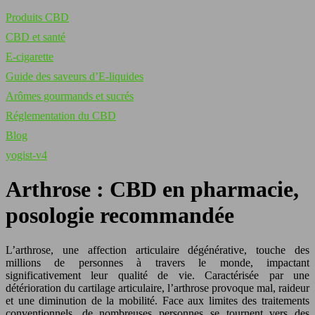
Produits CBD
CBD et santé
E-cigarette
Guide des saveurs d’E-liquides
Arômes gourmands et sucrés
Réglementation du CBD
Blog
yogist-v4
Arthrose : CBD en pharmacie,
posologie recommandée
L’arthrose, une affection articulaire dégénérative, touche des
millions de personnes à travers le monde, impactant
significativement leur qualité de vie. Caractérisée par une
détérioration du cartilage articulaire, l’arthrose provoque mal, raideur
et une diminution de la mobilité. Face aux limites des traitements
conventionnels, de nombreuses personnes se tournent vers des