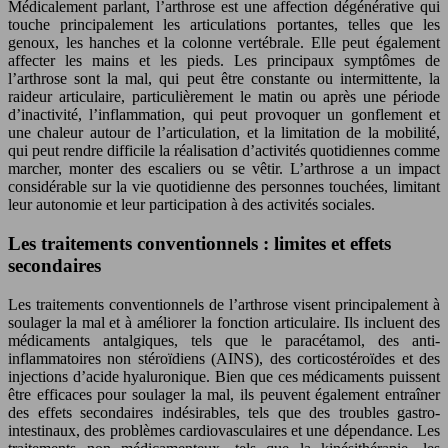
Médicalement parlant, l’arthrose est une affection dégénérative qui
touche principalement les articulations portantes, telles que les
genoux, les hanches et la colonne vertébrale. Elle peut également
affecter les mains et les pieds. Les principaux symptômes de
l’arthrose sont la mal, qui peut être constante ou intermittente, la
raideur articulaire, particulièrement le matin ou après une période
d’inactivité, l’inflammation, qui peut provoquer un gonflement et
une chaleur autour de l’articulation, et la limitation de la mobilité,
qui peut rendre difficile la réalisation d’activités quotidiennes comme
marcher, monter des escaliers ou se vêtir. L’arthrose a un impact
considérable sur la vie quotidienne des personnes touchées, limitant
leur autonomie et leur participation à des activités sociales.
Les traitements conventionnels : limites et effets
secondaires
Les traitements conventionnels de l’arthrose visent principalement à
soulager la mal et à améliorer la fonction articulaire. Ils incluent des
médicaments antalgiques, tels que le paracétamol, des anti-
inflammatoires non stéroïdiens (AINS), des corticostéroïdes et des
injections d’acide hyaluronique. Bien que ces médicaments puissent
être efficaces pour soulager la mal, ils peuvent également entraîner
des effets secondaires indésirables, tels que des troubles gastro-
intestinaux, des problèmes cardiovasculaires et une dépendance. Les