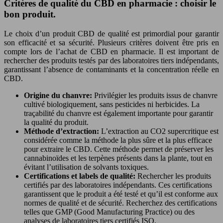
Critères de qualité du CBD en pharmacie : choisir le
bon produit.
Le choix d’un produit CBD de qualité est primordial pour garantir
son efficacité et sa sécurité. Plusieurs critères doivent être pris en
compte lors de l’achat de CBD en pharmacie. Il est important de
rechercher des produits testés par des laboratoires tiers indépendants,
garantissant l’absence de contaminants et la concentration réelle en
CBD.
Origine du chanvre:
Privilégier les produits issus de chanvre
cultivé biologiquement, sans pesticides ni herbicides. La
traçabilité du chanvre est également importante pour garantir
la qualité du produit.
Méthode d’extraction:
L’extraction au CO2 supercritique est
considérée comme la méthode la plus sûre et la plus efficace
pour extraire le CBD. Cette méthode permet de préserver les
cannabinoïdes et les terpènes présents dans la plante, tout en
évitant l’utilisation de solvants toxiques.
Certifications et labels de qualité:
Rechercher les produits
certifiés par des laboratoires indépendants. Ces certifications
garantissent que le produit a été testé et qu’il est conforme aux
normes de qualité et de sécurité. Recherchez des certifications
telles que GMP (Good Manufacturing Practice) ou des
analyses de laboratoires tiers certifiés ISO.