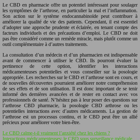
Le CBD en pharmacie offre un potentiel intéressant pour soulager
les symptômes de l’arthrose, en particulier la mal et l’inflammation.
Son action sur le système endocannabinoïde peut contribuer à
améliorer la qualité de vie des patients. Cependant, il est essentiel
d’adopter une approche prudente et éclairée, en tenant compte des
facteurs individuels et des précautions d’emploi. Le CBD ne doit
pas être considéré comme un remède miracle, mais plutôt comme un
outil complémentaire à d’autres traitements.
La consultation d’un médecin et d’un pharmacien est indispensable
avant de commencer à utiliser le CBD. Ils pourront évaluer la
pertinence de cette option, identifier les interactions
médicamenteuses potentielles et vous conseiller sur la posologie
appropriée. Les recherches sur le CBD et l’arthrose sont en cours, et
de nouvelles découvertes pourraient améliorer notre compréhension
de ses effets et de son utilisation. Il est donc important de se tenir
informé des dernières avancées et de rester en contact avec vos
professionnels de santé. N’hésitez pas à leur poser des questions sur
l’arthrose CBD pharmacie, la posologie CBD arthrose ou les
potentielles interactions avec d’autres médicaments. La gestion de
l’arthrose est un processus continu, et le CBD peut être un allié
précieux pour améliorer votre bien-être.
Le CBD calme-t-il vraiment l’anxiété chez les chiens ?
Interactions médicamenteuses: le CBD sous surveillance médicale