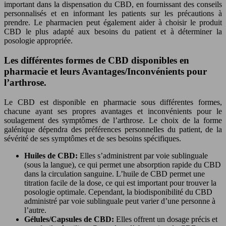
important dans la dispensation du CBD, en fournissant des conseils
personnalisés et en informant les patients sur les précautions à
prendre. Le pharmacien peut également aider à choisir le produit
CBD le plus adapté aux besoins du patient et à déterminer la
posologie appropriée.
Les différentes formes de CBD disponibles en
pharmacie et leurs Avantages/Inconvénients pour
l’arthrose.
Le CBD est disponible en pharmacie sous différentes formes,
chacune ayant ses propres avantages et inconvénients pour le
soulagement des symptômes de l’arthrose. Le choix de la forme
galénique dépendra des préférences personnelles du patient, de la
sévérité de ses symptômes et de ses besoins spécifiques.
Huiles de CBD:
Elles s’administrent par voie sublinguale
(sous la langue), ce qui permet une absorption rapide du CBD
dans la circulation sanguine. L’huile de CBD permet une
titration facile de la dose, ce qui est important pour trouver la
posologie optimale. Cependant, la biodisponibilité du CBD
administré par voie sublinguale peut varier d’une personne à
l’autre.
Gélules/Capsules de CBD:
Elles offrent un dosage précis et