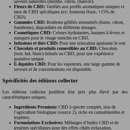
saveurs naturelles (menthe, citron, chanvre).
Fleurs de CBD:
Variétés aux profils aromatiques uniques et
taux de CBD spécifiques (ex: Amnesia Haze, +15% de
CBD).
Gummies CBD:
Bonbons gélifiés aromatisés (fraise, citron,
framboise), disponibles en différents dosages.
Cosmétiques CBD:
Crèmes hydratantes, baumes à lèvres et
masques pour le visage enrichis en CBD.
Infusions et thés CBD:
Pour une relaxation apaisante le soir.
Chocolats et produits comestibles au CBD:
Chocolats
(noir, lait, blanc) infusés au CBD, pour une expérience
gustative unique.
E-liquides CBD:
Pour les vapoteurs, une large gamme de
saveurs et de concentrations est disponible.
Spécificités des éditions collector
Les éditions collector justifient leur prix plus élevé par des
caractéristiques uniques.
Ingrédients Premium:
CBD à spectre complet, issu de
l’agriculture biologique (source 2), riche en cannabinoïdes et
terpènes.
Formulations Exclusives:
Mélanges d’huiles CBD et de
terpènes spécifiques pour des effets ciblés (relaxation,