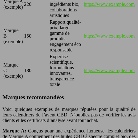
Marque A
220
ingrédients bio,
https://www.example.com
(exemple)
collaborations
artistiques
Rapport qualité-
prix, large
Marque
gamme de
B
150
https://www.example.com
produits,
(exemple)
engagement éco-
responsable
Expertise
scientifique,
Marque
formulations
C
180
https://www.example.com
innovantes,
(exemple)
transparence
totale
Marques recommandées
Voici quelques exemples de marques réputées pour la qualité de
leurs calendriers de l’avent CBD. N’oubliez pas de vérifier les avis
clients et les certificats d’analyse avant tout achat.
Marque A:
Conçus pour une expérience luxueuse, les calendriers
de Marque A contiennent des huiles CBD à spectre complet bio, des