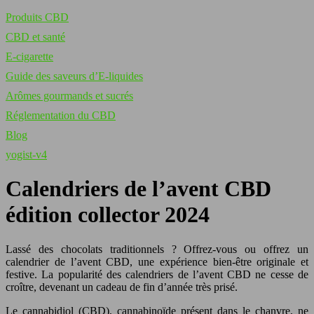
Produits CBD
CBD et santé
E-cigarette
Guide des saveurs d’E-liquides
Arômes gourmands et sucrés
Réglementation du CBD
Blog
yogist-v4
Calendriers de l’avent CBD
édition collector 2024
Lassé des chocolats traditionnels ? Offrez-vous ou offrez un
calendrier de l’avent CBD, une expérience bien-être originale et
festive. La popularité des calendriers de l’avent CBD ne cesse de
croître, devenant un cadeau de fin d’année très prisé.
Le cannabidiol (CBD), cannabinoïde présent dans le chanvre, ne