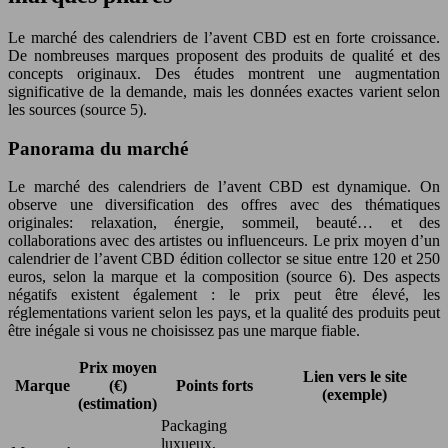
Le marché des calendriers de l’avent CBD est en forte croissance.
De nombreuses marques proposent des produits de qualité et des
concepts originaux. Des études montrent une augmentation
significative de la demande, mais les données exactes varient selon
les sources (source 5).
Panorama du marché
Le marché des calendriers de l’avent CBD est dynamique. On
observe une diversification des offres avec des thématiques
originales: relaxation, énergie, sommeil, beauté… et des
collaborations avec des artistes ou influenceurs. Le prix moyen d’un
calendrier de l’avent CBD édition collector se situe entre 120 et 250
euros, selon la marque et la composition (source 6). Des aspects
négatifs existent également : le prix peut être élevé, les
réglementations varient selon les pays, et la qualité des produits peut
être inégale si vous ne choisissez pas une marque fiable.
Prix moyen
Lien vers le site
Marque
(€)
Points forts
(exemple)
(estimation)
Packaging
luxueux,