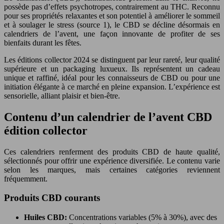
possède pas d’effets psychotropes, contrairement au THC. Reconnu
pour ses propriétés relaxantes et son potentiel à améliorer le sommeil
et à soulager le stress (source 1), le CBD se décline désormais en
calendriers de l’avent, une façon innovante de profiter de ses
bienfaits durant les fêtes.
Les éditions collector 2024 se distinguent par leur rareté, leur qualité
supérieure et un packaging luxueux. Ils représentent un cadeau
unique et raffiné, idéal pour les connaisseurs de CBD ou pour une
initiation élégante à ce marché en pleine expansion. L’expérience est
sensorielle, alliant plaisir et bien-être.
Contenu d’un calendrier de l’avent CBD
édition collector
Ces calendriers renferment des produits CBD de haute qualité,
sélectionnés pour offrir une expérience diversifiée. Le contenu varie
selon les marques, mais certaines catégories reviennent
fréquemment.
Produits CBD courants
Huiles CBD:
Concentrations variables (5% à 30%), avec des