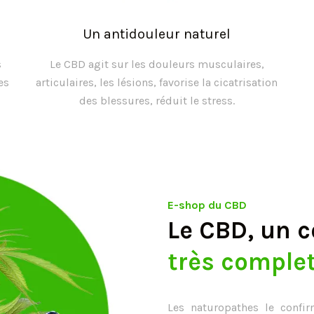
Un antidouleur naturel
s
Le CBD agit sur les douleurs musculaires,
es
articulaires, les lésions, favorise la cicatrisation
des blessures, réduit le stress.
E-shop du CBD
Le CBD, un c
très comple
Les naturopathes le confi