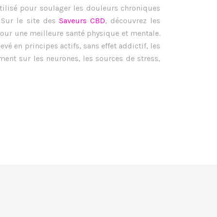
utilisé pour soulager les douleurs chroniques
 Sur le site des
Saveurs CBD
, découvrez les
pour une meilleure santé physique et mentale.
é en principes actifs, sans effet addictif, les
ment sur les neurones, les sources de stress,