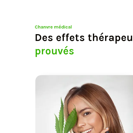
Chanvre médical
Des effets thérape
prouvés