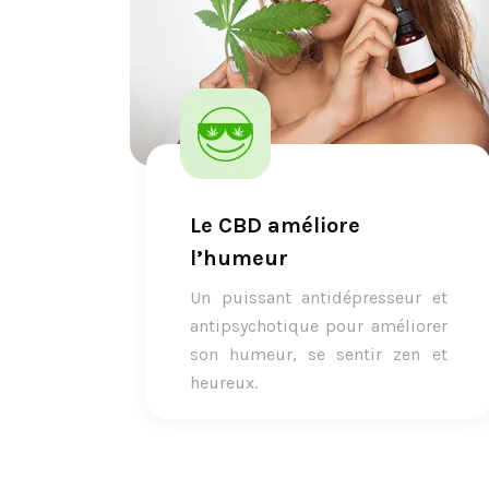
Le CBD améliore
l’humeur
Un puissant antidépresseur et
antipsychotique pour améliorer
son humeur, se sentir zen et
heureux.