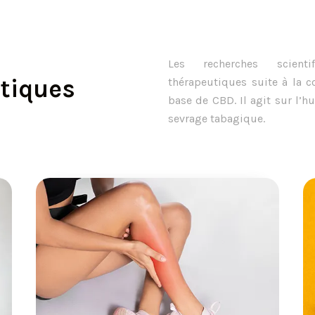
Les recherches scientif
utiques
thérapeutiques suite à la 
base de CBD. Il agit sur l’h
sevrage tabagique.