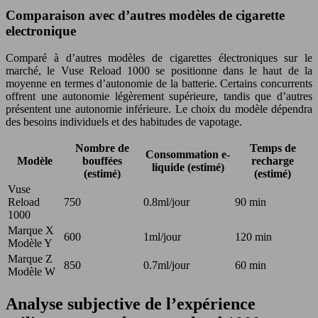
Comparaison avec d’autres modèles de cigarette
electronique
Comparé à d’autres modèles de cigarettes électroniques sur le
marché, le Vuse Reload 1000 se positionne dans le haut de la
moyenne en termes d’autonomie de la batterie. Certains concurrents
offrent une autonomie légèrement supérieure, tandis que d’autres
présentent une autonomie inférieure. Le choix du modèle dépendra
des besoins individuels et des habitudes de vapotage.
Nombre de
Temps de
Consommation e-
Modèle
bouffées
recharge
liquide (estimé)
(estimé)
(estimé)
Vuse
Reload
750
0.8ml/jour
90 min
1000
Marque X
600
1ml/jour
120 min
Modèle Y
Marque Z
850
0.7ml/jour
60 min
Modèle W
Analyse subjective de l’expérience