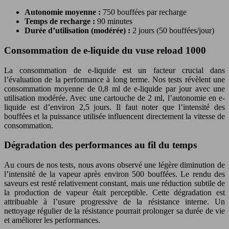
Autonomie moyenne :
750 bouffées par recharge
Temps de recharge :
90 minutes
Durée d’utilisation (modérée) :
2 jours (50 bouffées/jour)
Consommation de e-liquide du vuse reload 1000
La consommation de e-liquide est un facteur crucial dans
l’évaluation de la performance à long terme. Nos tests révèlent une
consommation moyenne de 0,8 ml de e-liquide par jour avec une
utilisation modérée. Avec une cartouche de 2 ml, l’autonomie en e-
liquide est d’environ 2,5 jours. Il faut noter que l’intensité des
bouffées et la puissance utilisée influencent directement la vitesse de
consommation.
Dégradation des performances au fil du temps
Au cours de nos tests, nous avons observé une légère diminution de
l’intensité de la vapeur après environ 500 bouffées. Le rendu des
saveurs est resté relativement constant, mais une réduction subtile de
la production de vapeur était perceptible. Cette dégradation est
attribuable à l’usure progressive de la résistance interne. Un
nettoyage régulier de la résistance pourrait prolonger sa durée de vie
et améliorer les performances.