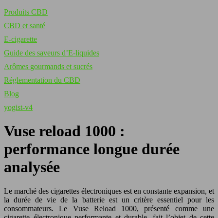
Produits CBD
CBD et santé
E-cigarette
Guide des saveurs d’E-liquides
Arômes gourmands et sucrés
Réglementation du CBD
Blog
yogist-v4
Vuse reload 1000 :
performance longue durée
analysée
Le marché des cigarettes électroniques est en constante expansion, et
la durée de vie de la batterie est un critère essentiel pour les
consommateurs. Le Vuse Reload 1000, présenté comme une
cigarette électronique performante et durable, fait l’objet de cette