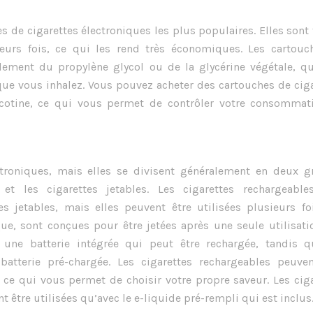
s de cigarettes électroniques les plus populaires. Elles sont 
ieurs fois, ce qui les rend très économiques. Les cartouc
alement du propylène glycol ou de la glycérine végétale, qu
que vous inhalez. Vous pouvez acheter des cartouches de cig
nicotine, ce qui vous permet de contrôler votre consommat
lectroniques, mais elles se divisent généralement en deux g
 et les cigarettes jetables. Les cigarettes rechargeable
s jetables, mais elles peuvent être utilisées plusieurs foi
ue, sont conçues pour être jetées après une seule utilisati
 une batterie intégrée qui peut être rechargée, tandis q
batterie pré-chargée. Les cigarettes rechargeables peuven
s, ce qui vous permet de choisir votre propre saveur. Les cig
 être utilisées qu’avec le e-liquide pré-rempli qui est inclus