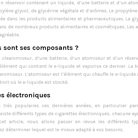
 réservoir contenant un liquide, d’une batterie et d’un ato
lène glycol, de glycérine végétale et d’arômes. Le propylène
ée dans les produits alimentaires et pharmaceutiques. La gl
 dans de nombreux produits alimentaires et cosmétiques. Les
agréable.
ls sont ses composants ?
clearomiseur, d’une batterie, d’un atomiseur et d’un réserv
élément qui contient le e-liquide et vaporise ce dernier. La b
aromiseur. L’atomiseur est l’élément qui chauffe le e-liquide 
droit où le e-liquide est stocké.
es électroniques
 très populaires ces dernières années, en particulier par
xiste différents types de cigarettes électroniques, chacune ay
et article, nous allons passer en revue les différents ty
ez déterminer lequel est le mieux adapté à vos besoins.