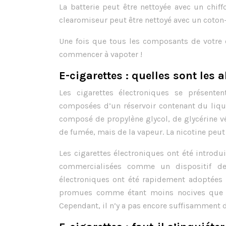
La batterie peut être nettoyée avec un chiff
clearomiseur peut être nettoyé avec un coton-
Une fois que tous les composants de votre 
commencer à vapoter !
E-cigarettes : quelles sont les a
Les cigarettes électroniques se présente
composées d’un réservoir contenant du liqui
composé de propylène glycol, de glycérine vé
de fumée, mais de la vapeur. La nicotine peut 
Les cigarettes électroniques ont été introdu
commercialisées comme un dispositif des
électroniques ont été rapidement adoptées 
promues comme étant moins nocives que le
Cependant, il n’y a pas encore suffisamment d