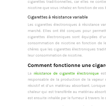
cigarettes traditionnelles, car elles ne con
nicotine que vous inhalez en fonction de vos 
Cigarettes à résistance variable
Les cigarettes électroniques à résistance va
marché. Elles ont été conçues pour permet
cigarettes électroniques sont équipées d’
consommation de nicotine en fonction de le
chères que les cigarettes électroniques tradi
leur consommation de nicotine.
Comment fonctionne une cigare
La
résistance de cigarette électronique
est
responsable de la production de la vapeur q
résistif et d’un matériau absorbant. Lorsque l
chaleur qui est transférée au matériau absor
est ensuite inhalée par le fumeur à travers le d