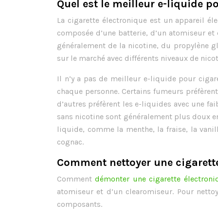
Quel est le meilleur e-liquide p
La cigarette électronique est un appareil él
composée d’une batterie, d’un atomiseur et d
généralement de la nicotine, du propylène gl
sur le marché avec différents niveaux de nico
Il n’y a pas de meilleur e-liquide pour ciga
chaque personne. Certains fumeurs préfèrent 
d’autres préfèrent les e-liquides avec une fa
sans nicotine sont généralement plus doux en
liquide, comme la menthe, la fraise, la vani
cognac.
Comment nettoyer une cigarette
Comment
démonter une cigarette électroni
atomiseur et d’un clearomiseur. Pour netto
composants.