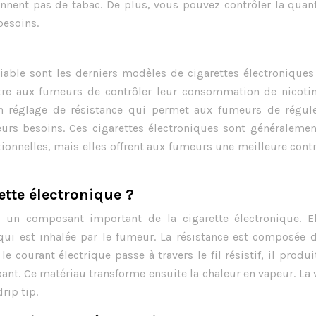
tiennent pas de tabac. De plus, vous pouvez contrôler la quan
besoins.
riable sont les derniers modèles de cigarettes électroniques
tre aux fumeurs de contrôler leur consommation de nicotin
un réglage de résistance qui permet aux fumeurs de régule
urs besoins. Ces cigarettes électroniques sont généralemen
tionnelles, mais elles offrent aux fumeurs une meilleure cont
tte électronique ?
 un composant important de la cigarette électronique. El
ui est inhalée par le fumeur. La résistance est composée d
e courant électrique passe à travers le fil résistif, il produi
bant. Ce matériau transforme ensuite la chaleur en vapeur. La
rip tip.