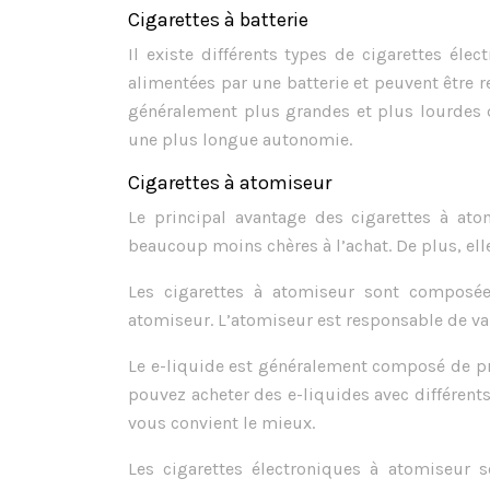
Cigarettes à batterie
Il existe différents types de cigarettes éle
alimentées par une batterie et peuvent être re
généralement plus grandes et plus lourdes qu
une plus longue autonomie.
Cigarettes à atomiseur
Le principal avantage des cigarettes à ato
beaucoup moins chères à l’achat. De plus, elle
Les cigarettes à atomiseur sont composées
atomiseur. L’atomiseur est responsable de vap
Le e-liquide est généralement composé de pro
pouvez acheter des e-liquides avec différents
vous convient le mieux.
Les cigarettes électroniques à atomiseur