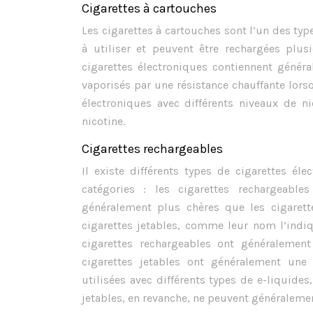
Cigarettes à cartouches
Les cigarettes à cartouches sont l’un des type
à utiliser et peuvent être rechargées plus
cigarettes électroniques contiennent génér
vaporisés par une résistance chauffante lors
électroniques avec différents niveaux de 
nicotine.
Cigarettes rechargeables
Il existe différents types de cigarettes é
catégories : les cigarettes rechargeables
généralement plus chères que les cigarette
cigarettes jetables, comme leur nom l’indiq
cigarettes rechargeables ont généralement
cigarettes jetables ont généralement une 
utilisées avec différents types de e-liquide
jetables, en revanche, ne peuvent généralement