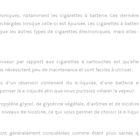
ctroniques, notamment les cigarettes à batterie. Ces dernièr
chargées lorsque celle-ci est épuisée. Les cigarettes à batter
e les autres types de cigarettes électroniques, mais elles 
miseur par rapport aux cigarettes à cartouches est qu’elle
s nécessitent peu de maintenance et sont faciles à utiliser.
 d’un réservoir contenant du e-liquide, d’une batterie e
oriser le e-liquide afin que vous puissiez inhaler la vapeur.
pylène glycol, de glycérine végétale, d’arômes et de nicotin
 niveaux de nicotine, ce qui vous permet de choisir le e-liqu
 sont généralement considérées comme étant plus saines q