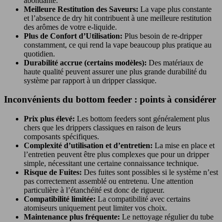
abondante.
Meilleure Restitution des Saveurs:
La vape plus constante
et l’absence de dry hit contribuent à une meilleure restitution
des arômes de votre e-liquide.
Plus de Confort d’Utilisation:
Plus besoin de re-dripper
constamment, ce qui rend la vape beaucoup plus pratique au
quotidien.
Durabilité accrue (certains modèles):
Des matériaux de
haute qualité peuvent assurer une plus grande durabilité du
système par rapport à un dripper classique.
Inconvénients du bottom feeder : points à considérer
Prix plus élevé:
Les bottom feeders sont généralement plus
chers que les drippers classiques en raison de leurs
composants spécifiques.
Complexité d’utilisation et d’entretien:
La mise en place et
l’entretien peuvent être plus complexes que pour un dripper
simple, nécessitant une certaine connaissance technique.
Risque de Fuites:
Des fuites sont possibles si le système n’est
pas correctement assemblé ou entretenu. Une attention
particulière à l’étanchéité est donc de rigueur.
Compatibilité limitée:
La compatibilité avec certains
atomiseurs uniquement peut limiter vos choix.
Maintenance plus fréquente:
Le nettoyage régulier du tube