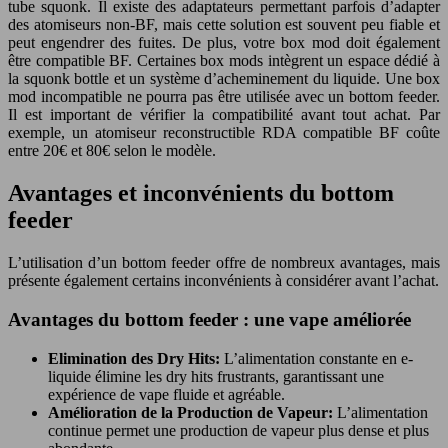
tube squonk. Il existe des adaptateurs permettant parfois d’adapter
des atomiseurs non-BF, mais cette solution est souvent peu fiable et
peut engendrer des fuites. De plus, votre box mod doit également
être compatible BF. Certaines box mods intègrent un espace dédié à
la squonk bottle et un système d’acheminement du liquide. Une box
mod incompatible ne pourra pas être utilisée avec un bottom feeder.
Il est important de vérifier la compatibilité avant tout achat. Par
exemple, un atomiseur reconstructible RDA compatible BF coûte
entre 20€ et 80€ selon le modèle.
Avantages et inconvénients du bottom
feeder
L’utilisation d’un bottom feeder offre de nombreux avantages, mais
présente également certains inconvénients à considérer avant l’achat.
Avantages du bottom feeder : une vape améliorée
Elimination des Dry Hits:
L’alimentation constante en e-
liquide élimine les dry hits frustrants, garantissant une
expérience de vape fluide et agréable.
Amélioration de la Production de Vapeur:
L’alimentation
continue permet une production de vapeur plus dense et plus