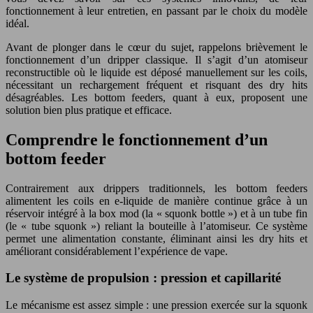
fonctionnement à leur entretien, en passant par le choix du modèle
idéal.
Avant de plonger dans le cœur du sujet, rappelons brièvement le
fonctionnement d’un dripper classique. Il s’agit d’un atomiseur
reconstructible où le liquide est déposé manuellement sur les coils,
nécessitant un rechargement fréquent et risquant des dry hits
désagréables. Les bottom feeders, quant à eux, proposent une
solution bien plus pratique et efficace.
Comprendre le fonctionnement d’un
bottom feeder
Contrairement aux drippers traditionnels, les bottom feeders
alimentent les coils en e-liquide de manière continue grâce à un
réservoir intégré à la box mod (la « squonk bottle ») et à un tube fin
(le « tube squonk ») reliant la bouteille à l’atomiseur. Ce système
permet une alimentation constante, éliminant ainsi les dry hits et
améliorant considérablement l’expérience de vape.
Le système de propulsion : pression et capillarité
Le mécanisme est assez simple : une pression exercée sur la squonk