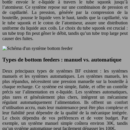
bottle envoie le e-liquide à travers le tube squonk jusqu’à
l’atomiseur. Ce système repose sur une combinaison de pression et
de capillarité. La pression, générée par la compression de la
bouteille, pousse le liquide vers le haut, tandis que la capillarité, via
le tube squonk et le coton de l’atomiseur, assure une distribution
uniforme du liquide aux coils. Le choix du tube squonk est crucial :
un tube trop fin peut gêner le débit, tandis qu’un tube trop large peut
causer des fuites.
Types de bottom feeders : manuel vs. automatique
Deux principaux types de systèmes BF existent : les systèmes
manuels et les systèmes automatiques. Les systèmes manuels, les
plus répandus, nécessitent une pression manuelle sur la bouteille à
chaque recharge. Ce système est simple, fiable, et offre un contrôle
précis sur l’alimentation en e-liquide. Les systèmes automatiques,
plus rares et généralement plus chers, intègrent un mécanisme
régulant automatiquement l’alimentation. Ils offrent un confort
d’utilisation accru, mais leur maintenance peut être plus complexe et
leur fiabilité peut dépendre de la qualité de la mécanique intégrée.
Le choix dépendra de vos préférences et de votre budget. Par
exemple, un système manuel simple coûtera environ 30€, tandis
qu’un système automatique peut facilement dépasser les 100€.