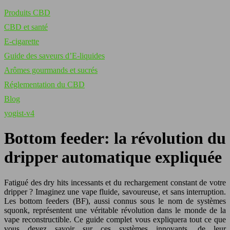
Produits CBD
CBD et santé
E-cigarette
Guide des saveurs d’E-liquides
Arômes gourmands et sucrés
Réglementation du CBD
Blog
yogist-v4
Bottom feeder: la révolution du
dripper automatique expliquée
Fatigué des dry hits incessants et du rechargement constant de votre
dripper ? Imaginez une vape fluide, savoureuse, et sans interruption.
Les bottom feeders (BF), aussi connus sous le nom de systèmes
squonk, représentent une véritable révolution dans le monde de la
vape reconstructible. Ce guide complet vous expliquera tout ce que
vous devez savoir sur ces systèmes innovants, de leur