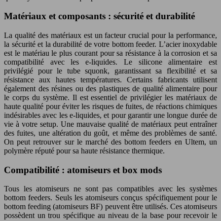
Matériaux et composants : sécurité et durabilité
La qualité des matériaux est un facteur crucial pour la performance,
la sécurité et la durabilité de votre bottom feeder. L’acier inoxydable
est le matériau le plus courant pour sa résistance à la corrosion et sa
compatibilité avec les e-liquides. Le silicone alimentaire est
privilégié pour le tube squonk, garantissant sa flexibilité et sa
résistance aux hautes températures. Certains fabricants utilisent
également des résines ou des plastiques de qualité alimentaire pour
le corps du système. Il est essentiel de privilégier les matériaux de
haute qualité pour éviter les risques de fuites, de réactions chimiques
indésirables avec les e-liquides, et pour garantir une longue durée de
vie à votre setup. Une mauvaise qualité de matériaux peut entraîner
des fuites, une altération du goût, et même des problèmes de santé.
On peut retrouver sur le marché des bottom feeders en Ultem, un
polymère réputé pour sa haute résistance thermique.
Compatibilité : atomiseurs et box mods
Tous les atomiseurs ne sont pas compatibles avec les systèmes
bottom feeders. Seuls les atomiseurs conçus spécifiquement pour le
bottom feeding (atomiseurs BF) peuvent être utilisés. Ces atomiseurs
possèdent un trou spécifique au niveau de la base pour recevoir le